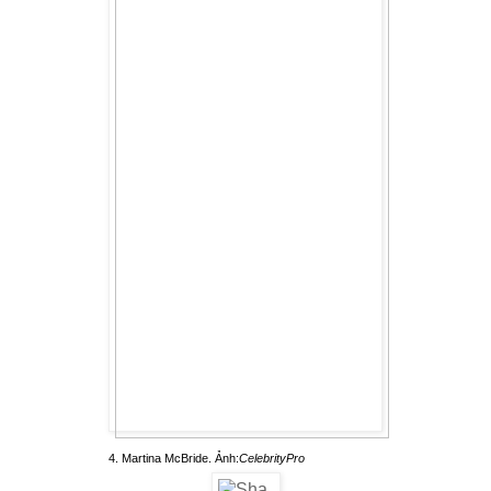
4. Martina McBride. Ảnh:
CelebrityPro