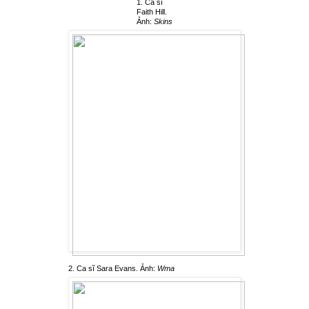
1. Ca sĩ
Faith Hill.
Ảnh:
Skins
2. Ca sĩ Sara Evans. Ảnh:
Wma