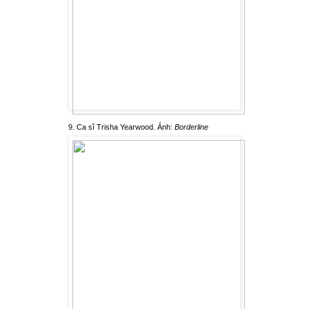
9. Ca sĩ Trisha Yearwood. Ảnh:
Borderline