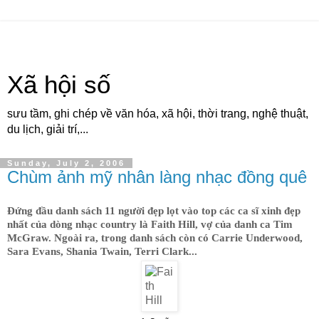
Xã hội số
sưu tầm, ghi chép về văn hóa, xã hội, thời trang, nghệ thuật,
du lịch, giải trí,...
Sunday, July 2, 2006
Chùm ảnh mỹ nhân làng nhạc đồng quê
Đứng đầu danh sách 11 người đẹp lọt vào top các ca sĩ xinh đẹp
nhất của dòng nhạc country là Faith Hill, vợ của danh ca Tim
McGraw. Ngoài ra, trong danh sách còn có Carrie Underwood,
Sara Evans, Shania Twain, Terri Clark...