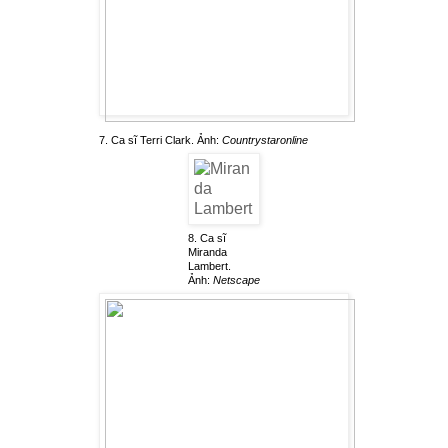
7. Ca sĩ Terri Clark. Ảnh:
Countrystaronline
8. Ca sĩ
Miranda
Lambert.
Ảnh:
Netscape