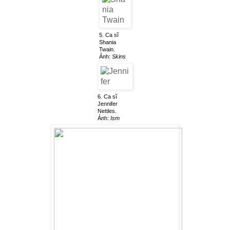
5. Ca sĩ
Shania
Twain.
Ảnh:
Skins
6. Ca sĩ
Jennifer
Nettles.
Ảnh:
Ism