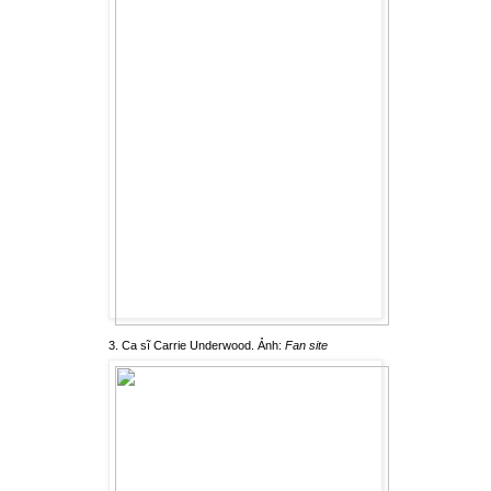
3. Ca sĩ Carrie Underwood. Ảnh:
Fan site