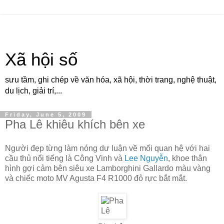
Xã hội số
sưu tầm, ghi chép về văn hóa, xã hội, thời trang, nghệ thuật,
du lịch, giải trí,...
Friday, June 5, 2009
Pha Lê khiêu khích bên xe
Người đẹp từng làm nóng dư luận về mối quan hệ với hai
cầu thủ nổi tiếng là Công Vinh và
Lee Nguyễn
, khoe thân
hình gợi cảm bên siêu xe Lamborghini Gallardo màu vàng
và chiếc moto MV Agusta F4 R1000 đỏ rực bắt mắt.