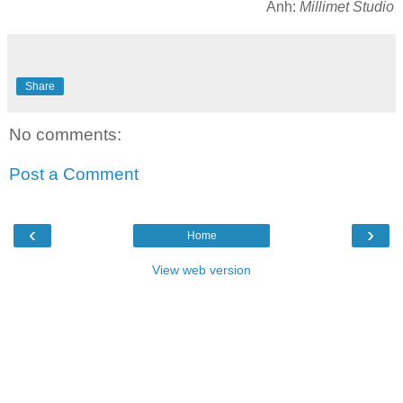
Ảnh:
Millimet Studio
Share
No comments:
Post a Comment
‹
›
Home
View web version