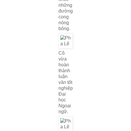
những
đường
cong
nóng
bỏng.
Cô
vừa
hoàn
thành
luận
văn tốt
nghiệp
Đại
học
Ngoại
ngữ.