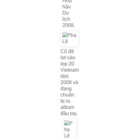
Hoa
hậu
Du
lịch
2008.
Cô đã
lọt vào
top 20
Vietnam
Idol
2008 và
đang
chuẩn
bị ra
album
đầu tay.