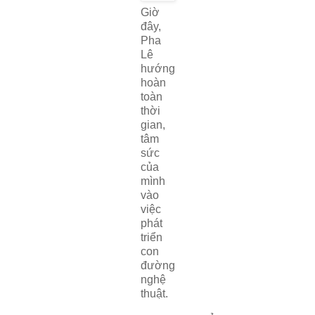
Giờ
đây,
Pha
Lê
hướng
hoàn
toàn
thời
gian,
tâm
sức
của
mình
vào
việc
phát
triển
con
đường
nghệ
thuật.