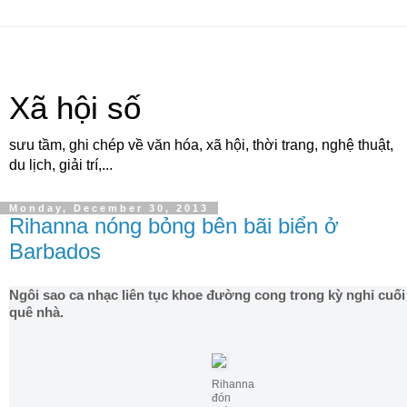
Xã hội số
sưu tầm, ghi chép về văn hóa, xã hội, thời trang, nghệ thuật,
du lịch, giải trí,...
Monday, December 30, 2013
Rihanna nóng bỏng bên bãi biển ở
Barbados
Ngôi sao ca nhạc liên tục khoe đường cong trong kỳ nghỉ cuối
quê nhà.
Rihanna
đón