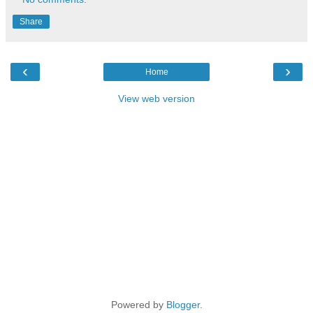
Share
‹
›
Home
View web version
Powered by
Blogger
.