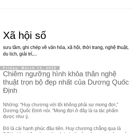
Xã hội số
sưu tầm, ghi chép về văn hóa, xã hội, thời trang, nghệ thuật,
du lịch, giải trí,...
Friday, March 13, 2015
Chiêm ngưỡng hình khỏa thân nghệ
thuật trọn bộ đẹp nhất của Dương Quốc
Định
Những: “Huy chương với tôi không phải sự mong đợi,”
Dương Quốc Định nói. “Mong đợi ở đây là ra tác phẩm
được như ý.
Đó là cái hạnh phúc đầu tiên. Huy chương chẳng qua là