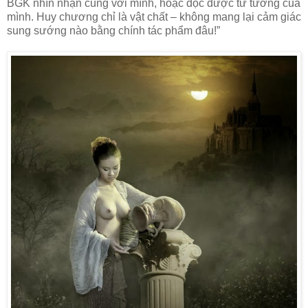
BGK nhìn nhận cùng với mình, hoặc đọc được tư tưởng của
mình. Huy chương chỉ là vật chất – không mang lại cảm giác
sung sướng nào bằng chính tác phẩm đâu!”