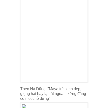
Theo Hà Dũng, "Maya trẻ, xinh đẹp,
giọng hát hay lại rất ngoan, xứng đáng
có một chỗ đứng".