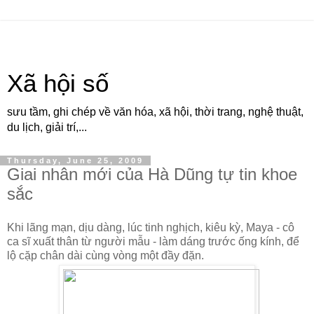
Xã hội số
sưu tầm, ghi chép về văn hóa, xã hội, thời trang, nghệ thuật,
du lịch, giải trí,...
Thursday, June 25, 2009
Giai nhân mới của Hà Dũng tự tin khoe
sắc
Khi lãng mạn, dịu dàng, lúc tinh nghịch, kiêu kỳ, Maya - cô
ca sĩ xuất thân từ người mẫu - làm dáng trước ống kính, để
lộ cặp chân dài cùng vòng một đầy đặn.