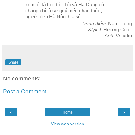
xem tôi là học trò. Tôi và Hà Dũng có
chăng chỉ là sự quý mến nhau thôi",
người đẹp Hà Nội chia sẻ.
Trang điểm
: Nam Trung
Stylist
: Hương Color
Ảnh
: Vstudio
Share
No comments:
Post a Comment
‹
›
Home
View web version