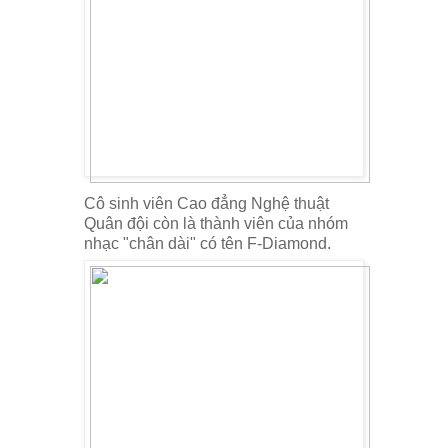
Cô sinh viên Cao đẳng Nghệ thuật
Quân đội còn là thành viên của nhóm
nhạc "chân dài" có tên F-Diamond.