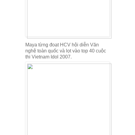
Maya từng đoạt HCV hội diễn Văn
nghệ toàn quốc và lọt vào top 40 cuộc
thi Vietnam Idol 2007.