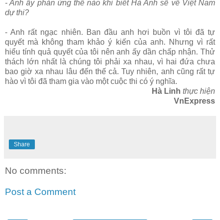
- Anh ấy phản ứng thế nào khi biết Hà Anh sẽ về Việt Nam
dự thi?
- Anh rất ngạc nhiên. Ban đầu anh hơi buồn vì tôi đã tự
quyết mà không tham khảo ý kiến của anh. Nhưng vì rất
hiểu tính quả quyết của tôi nên anh ấy dần chấp nhận. Thử
thách lớn nhất là chúng tôi phải xa nhau, vì hai đứa chưa
bao giờ xa nhau lâu đến thế cả. Tuy nhiên, anh cũng rất tự
hào vì tôi đã tham gia vào một cuộc thi có ý nghĩa.
Hà Linh
thực hiện
VnExpress
Share
No comments:
Post a Comment