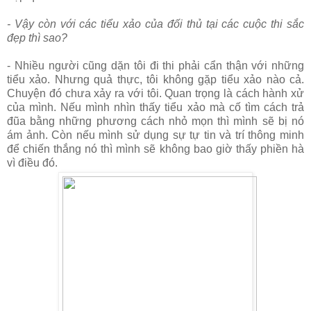
- Vậy còn với các tiểu xảo của đối thủ tại các cuộc thi sắc
đẹp thì sao?
- Nhiều người cũng dặn tôi đi thi phải cẩn thận với những
tiểu xảo. Nhưng quả thực, tôi không gặp tiểu xảo nào cả.
Chuyện đó chưa xảy ra với tôi. Quan trọng là cách hành xử
của mình. Nếu mình nhìn thấy tiểu xảo mà cố tìm cách trả
đũa bằng những phương cách nhỏ mọn thì mình sẽ bị nó
ám ảnh. Còn nếu mình sử dụng sự tự tin và trí thông minh
để chiến thắng nó thì mình sẽ không bao giờ thấy phiền hà
vì điều đó.