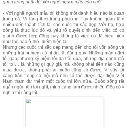
quan trọng nhất đối với nghề người mẫu của chị?
- Với nghề người mẫu thì không một danh hiệu nào là quan
trọng cả. Vì làng thời trang phương Tây không quan tâm
nhiều đến thành tích tại các cuộc thi sắc đẹp. Với họ, hợp
đồng là thực lúc đó và yếu tố quyết định đến việc cô có
giành được hợp đồng hay không là việc cô đã biểu hiện
như thế nào ở thời điểm hiện tại.
Nhưng các cuộc thi sắc đẹp mang đến cho tôi vốn sống và
những trải nghiệm cá nhân rất đáng quý. Những mảnh đời
tôi gặp, những kỷ niệm tôi đã trải qua, những địa danh mà
tôi tới… là những gì quý giá mà không phải tiền nào cũng
mua được, không phải ai muốn cũng có được. Vì vậy tôi
càng trân trọng cơ hội mà nếu có thể được đại diện Việt
Nam tham dự thêm một cuộc thi lớn nữa. Cuộc sống rất
ngắn ngủi nên tôi nghĩ, mình càng làm được nhiều điều có ý
nghĩa thì càng tốt.