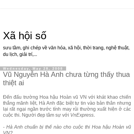
Xã hội số
sưu tầm, ghi chép về văn hóa, xã hội, thời trang, nghệ thuật,
du lịch, giải trí,...
Wednesday, May 28, 2008
Vũ Nguyễn Hà Anh chưa từng thấy thua
thiệt ai
Đến đấu trường Hoa hậu Hoàn vũ VN với khát khao chiến
thắng mãnh liệt, Hà Anh đặc biệt tự tin vào bản thân nhưng
lại rất ngại ngần trước tính may rủi thường xuất hiện ở các
cuộc thi. Người đẹp tâm sự với
VnExpress
.
- Hà Anh chuẩn bị thế nào cho cuộc thi Hoa hậu Hoàn vũ
VN?