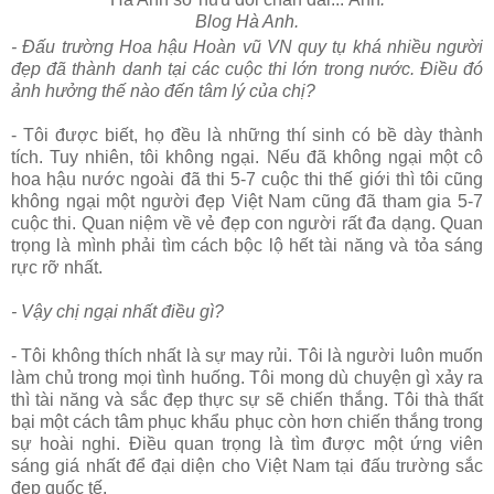
Blog Hà Anh.
- Đấu trường Hoa hậu Hoàn vũ VN quy tụ khá nhiều người
đẹp đã thành danh tại các cuộc thi lớn trong nước. Điều đó
ảnh hưởng thế nào đến tâm lý của chị?
- Tôi được biết, họ đều là những thí sinh có bề dày thành
tích. Tuy nhiên, tôi không ngại. Nếu đã không ngại một cô
hoa hậu nước ngoài đã thi 5-7 cuộc thi thế giới thì tôi cũng
không ngại một người đẹp Việt Nam cũng đã tham gia 5-7
cuộc thi. Quan niệm về vẻ đẹp con người rất đa dạng. Quan
trọng là mình phải tìm cách bộc lộ hết tài năng và tỏa sáng
rực rỡ nhất.
- Vậy chị ngại nhất điều gì?
- Tôi không thích nhất là sự may rủi. Tôi là người luôn muốn
làm chủ trong mọi tình huống. Tôi mong dù chuyện gì xảy ra
thì tài năng và sắc đẹp thực sự sẽ chiến thắng. Tôi thà thất
bại một cách tâm phục khẩu phục còn hơn chiến thắng trong
sự hoài nghi. Điều quan trọng là tìm được một ứng viên
sáng giá nhất để đại diện cho Việt Nam tại đấu trường sắc
đẹp quốc tế.