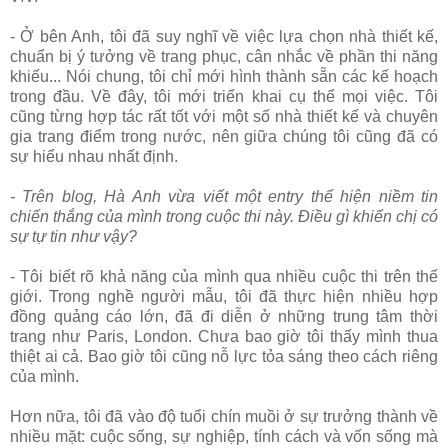
- Ở bên Anh, tôi đã suy nghĩ về việc lựa chọn nhà thiết kế,
chuẩn bị ý tưởng về trang phục, cân nhắc về phần thi năng
khiếu... Nói chung, tôi chỉ mới hình thành sẵn các kế hoạch
trong đầu. Về đây, tôi mới triển khai cụ thể mọi việc. Tôi
cũng từng hợp tác rất tốt với một số nhà thiết kế và chuyên
gia trang điểm trong nước, nên giữa chúng tôi cũng đã có
sự hiểu nhau nhất định.
- Trên blog, Hà Anh vừa viết một entry thể hiện niềm tin
chiến thắng của mình trong cuộc thi này. Điều gì khiến chị có
sự tự tin như vậy?
- Tôi biết rõ khả năng của mình qua nhiều cuộc thi trên thế
giới. Trong nghề người mẫu, tôi đã thực hiện nhiều hợp
đồng quảng cáo lớn, đã đi diễn ở những trung tâm thời
trang như Paris, London. Chưa bao giờ tôi thấy mình thua
thiệt ai cả. Bao giờ tôi cũng nỗ lực tỏa sáng theo cách riêng
của mình.
Hơn nữa, tôi đã vào độ tuổi chín muồi ở sự trưởng thành về
nhiều mặt: cuộc sống, sự nghiệp, tính cách và vốn sống mà