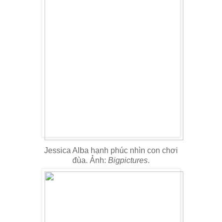
Jessica Alba hạnh phúc nhìn con chơi
đùa. Ảnh:
Bigpictures
.