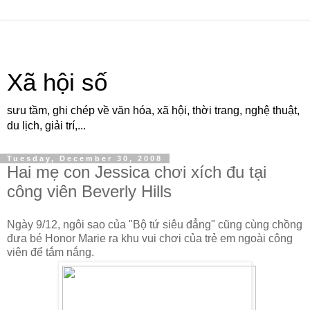
Xã hội số
sưu tầm, ghi chép về văn hóa, xã hội, thời trang, nghệ thuật,
du lịch, giải trí,...
Tuesday, December 30, 2008
Hai mẹ con Jessica chơi xích đu tại
công viên Beverly Hills
Ngày 9/12, ngôi sao của "Bộ tứ siêu đẳng" cũng cùng chồng
đưa bé Honor Marie ra khu vui chơi của trẻ em ngoài công
viên để tắm nắng.