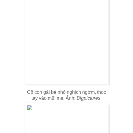
Cô con gái bé nhỏ nghịch ngợm, thọc
tay vào mũi mẹ. Ảnh:
Bigpictures
.