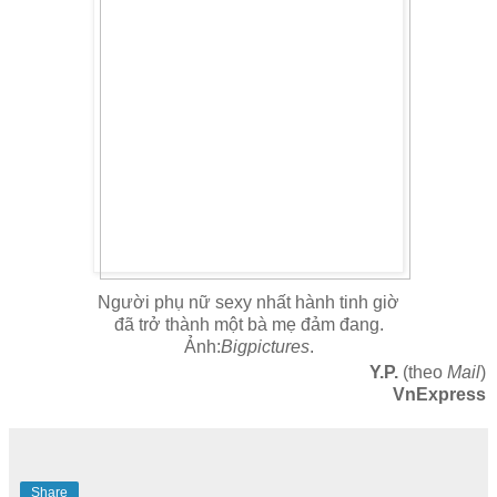
Người phụ nữ sexy nhất hành tinh giờ
đã trở thành một bà mẹ đảm đang.
Ảnh:
Bigpictures
.
Y.P.
(theo
Mail
)
VnExpress
Share