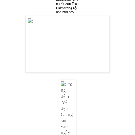
người đẹp Trúc
Diễm trong bộ
ảnh mới này.