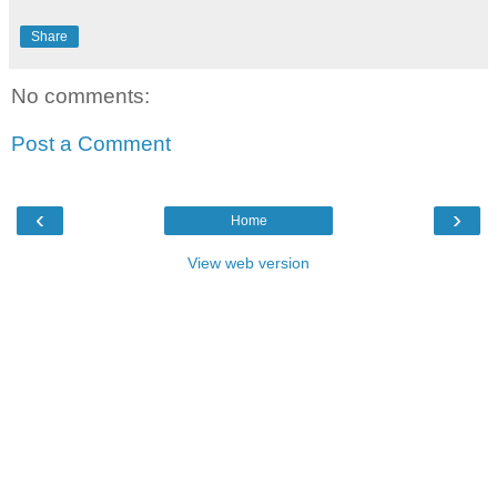
Share
No comments:
Post a Comment
‹
›
Home
View web version