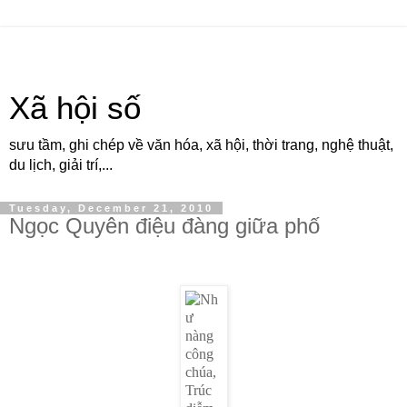
Xã hội số
sưu tầm, ghi chép về văn hóa, xã hội, thời trang, nghệ thuật,
du lịch, giải trí,...
Tuesday, December 21, 2010
Ngọc Quyên điệu đàng giữa phố