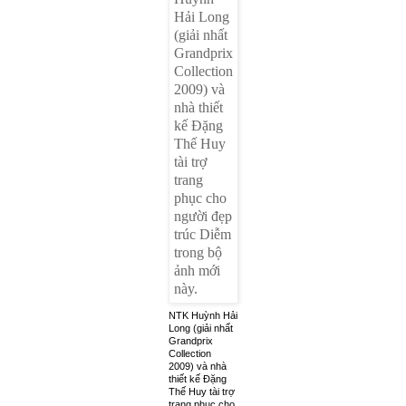
NTK Huỳnh Hải
Long (giải nhất
Grandprix
Collection
2009) và nhà
thiết kế Đặng
Thế Huy tài trợ
trang phục cho