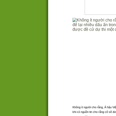
Không ít người cho rằng, Á hậu Vi
khi có nguồn tin cho rằng cô sẽ đư