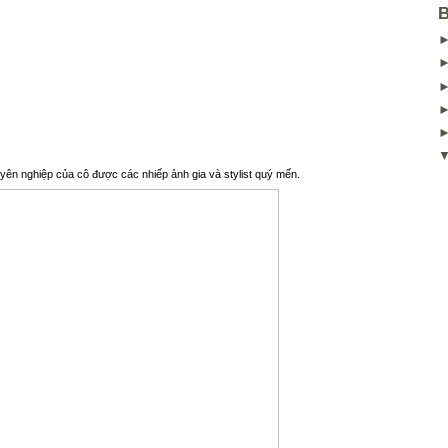
B
uyên nghiệp của cô được các nhiếp ảnh gia và stylist quý mến.