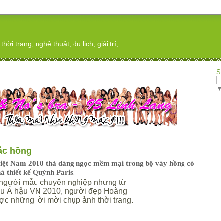
ời trang, nghệ thuật, du lịch, giải trí,...
S
ắc hồng
 Việt Nam 2010 thả dáng ngọc mềm mại trong bộ váy hồng có
à thiết kế Quỳnh Paris.