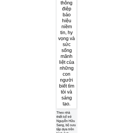
Theo nhà
thiết kế trẻ
Nguyễn Hữu
Sang, bộ sưu
tập dựa trên