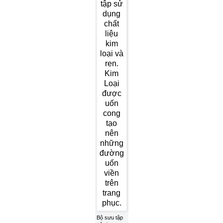
Bộ sưu tập