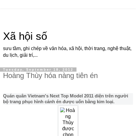
Xã hội số
sưu tầm, ghi chép về văn hóa, xã hội, thời trang, nghệ thuật,
du lịch, giải trí,...
Tuesday, September 18, 2012
Hoàng Thùy hóa nàng tiên én
Quán quân Vietnam's Next Top Model 2011 diện trên người
bộ trang phục hình cánh én được uốn bằng kim loại.