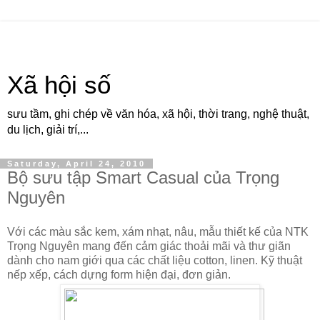
Xã hội số
sưu tầm, ghi chép về văn hóa, xã hội, thời trang, nghệ thuật,
du lịch, giải trí,...
Saturday, April 24, 2010
Bộ sưu tập Smart Casual của Trọng
Nguyên
Với các màu sắc kem, xám nhạt, nâu, mẫu thiết kế của NTK
Trọng Nguyên mang đến cảm giác thoải mãi và thư giãn
dành cho nam giới qua các chất liệu cotton, linen. Kỹ thuật
nếp xếp, cách dựng form hiện đại, đơn giản.