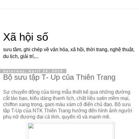
Xã hội số
sưu tầm, ghi chép về văn hóa, xã hội, thời trang, nghệ thuật,
du lịch, giải trí,...
Saturday, April 24, 2010
Bộ sưu tập T- Up của Thiên Trang
Sự chuyển động của từng mẫu thiết kế qua những đường
cắt táo bạo, kiểu dáng thanh lịch, chất liệu satin mềm mại,
chiffon sang trọng, gam màu xám cổ điển chủ đạo. Bộ sưu
tập T-Up của NTK Thiên Trang hướng đến hình ảnh người
phụ nữ đương đại cá tính, quyến rũ và mạnh mẽ.