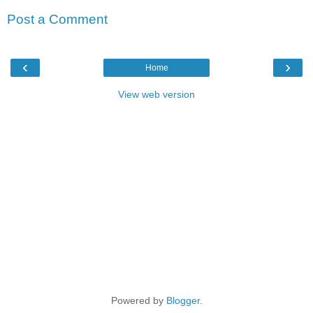
Post a Comment
‹
›
Home
View web version
Powered by
Blogger
.