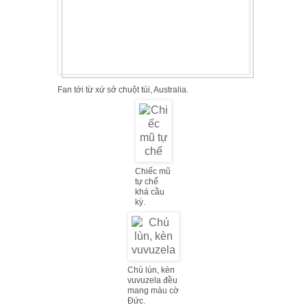
Fan tới từ xứ sở chuột túi, Australia.
Chiếc mũ
tự chế
khá cầu
kỳ.
Chú lùn, kèn
vuvuzela đều
mang màu cờ
Đức.