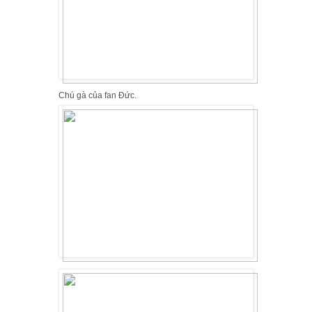
Chú gà của fan Đức.