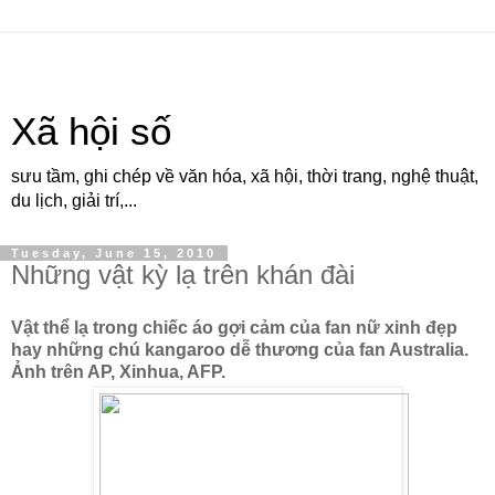
Xã hội số
sưu tầm, ghi chép về văn hóa, xã hội, thời trang, nghệ thuật,
du lịch, giải trí,...
Tuesday, June 15, 2010
Những vật kỳ lạ trên khán đài
Vật thể lạ trong chiếc áo gợi cảm của fan nữ xinh đẹp
hay những chú kangaroo dễ thương của fan Australia.
Ảnh trên AP, Xinhua, AFP.