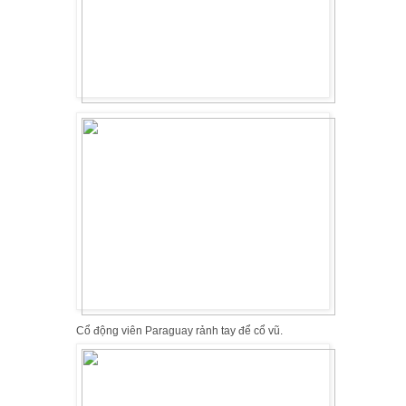
Cổ động viên Paraguay rảnh tay để cổ vũ.