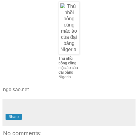
Thú nhồi
bông cũng
mặc áo của
đại bàng
Nigeria.
ngoisao.net
Share
No comments: