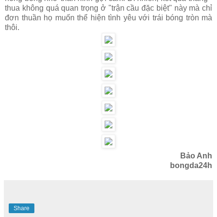
thua không quá quan trọng ở "trận cầu đặc biệt" này mà chỉ
đơn thuần họ muốn thể hiện tình yêu với trái bóng tròn mà
thôi.
Bảo Anh
bongda24h
Share