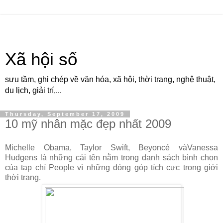
Xã hội số
sưu tầm, ghi chép về văn hóa, xã hội, thời trang, nghệ thuật,
du lịch, giải trí,...
Thursday, September 17, 2009
10 mỹ nhân mặc đẹp nhất 2009
Michelle Obama, Taylor Swift, Beyoncé vàVanessa
Hudgens là những cái tên nằm trong danh sách bình chọn
của tạp chí People vì những đóng góp tích cực trong giới
thời trang.