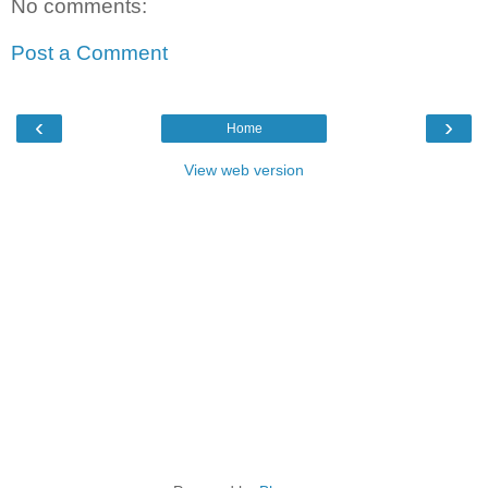
No comments:
Post a Comment
‹
›
Home
View web version