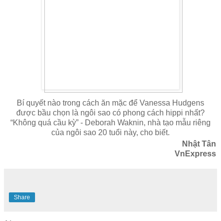
Bí quyết nào trong cách ăn mặc để Vanessa Hudgens
được bầu chọn là ngôi sao có phong cách hippi nhất?
“Không quá cầu kỳ” - Deborah Waknin, nhà tạo mẫu riêng
của ngôi sao 20 tuổi này, cho biết.
Nhật Tân
VnExpress
Share