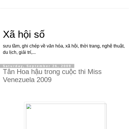
Xã hội số
sưu tầm, ghi chép về văn hóa, xã hội, thời trang, nghệ thuật,
du lịch, giải trí,...
Saturday, September 26, 2009
Tân Hoa hậu trong cuộc thi Miss
Venezuela 2009