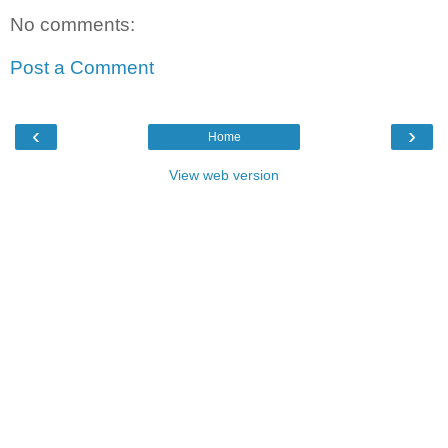
No comments:
Post a Comment
‹
›
Home
View web version