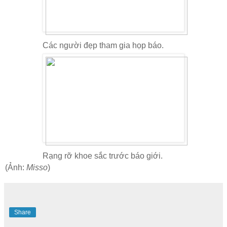
Các người đẹp tham gia họp báo.
Rạng rỡ khoe sắc trước báo giới.
(Ảnh:
Misso
)
Share