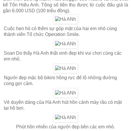
kế Tôn Hiếu Anh. Tổng số tiền thu được từ cuộc đấu giá là
gần 6.000 USD (100 triệu đồng).
Cuộc hẹn hò có thêm sự góp mặt của hai em nhỏ cùng
thành viên Tổ chức Operation Smile.
Soan Do thấy Hà Anh thật xinh đẹp khi vui chơi cùng các
em nhỏ.
Người đẹp mặc bộ bikini hồng rực để lộ những đường
cong gợi cảm.
Vẻ duyên dáng của Hà Anh hút hồn cánh mày râu có mặt
tại hồ bơi.
Phút hồn nhiên của người đẹp bên các em nhỏ.