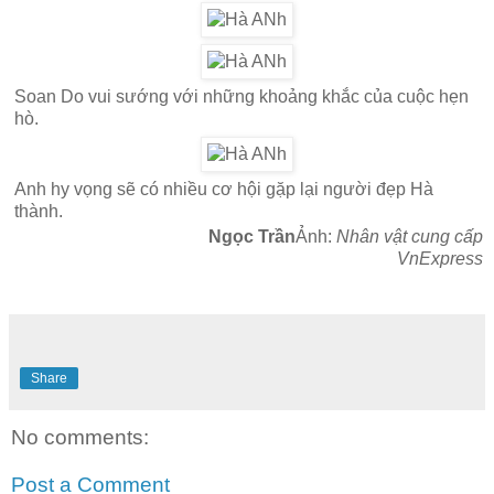
Soan Do vui sướng với những khoảng khắc của cuộc hẹn
hò.
Anh hy vọng sẽ có nhiều cơ hội gặp lại người đẹp Hà
thành.
Ngọc Trần
Ảnh:
Nhân vật cung cấp
VnExpress
Share
No comments:
Post a Comment