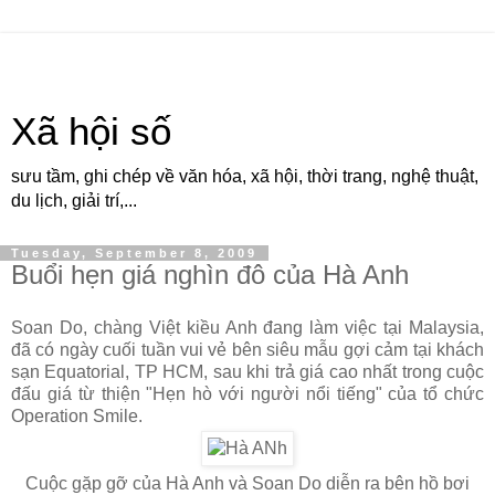
Xã hội số
sưu tầm, ghi chép về văn hóa, xã hội, thời trang, nghệ thuật,
du lịch, giải trí,...
Tuesday, September 8, 2009
Buổi hẹn giá nghìn đô của Hà Anh
Soan Do, chàng Việt kiều Anh đang làm việc tại Malaysia,
đã có ngày cuối tuần vui vẻ bên siêu mẫu gợi cảm tại khách
sạn Equatorial, TP HCM, sau khi trả giá cao nhất trong cuộc
đấu giá từ thiện "Hẹn hò với người nổi tiếng" của tổ chức
Operation Smile.
Cuộc gặp gỡ của Hà Anh và Soan Do diễn ra bên hồ bơi